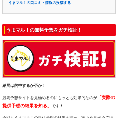
うまマル！の口コミ・情報の投稿する
うまマル！の無料予想をガチ検証！
結局は的中するか否か！
「実際の
競馬予想サイトを見極めるのにもっとも効果的なのが
提供予想の結果を知る」
です！
今回もうまマル！の提供予想の結果を調べ、実力を見極めて行