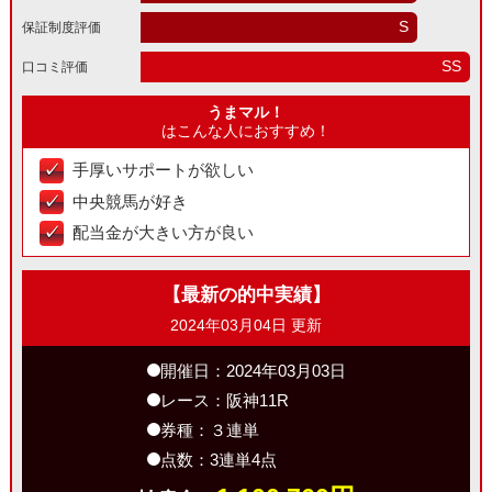
S
保証制度評価
SS
口コミ評価
うまマル！
はこんな人におすすめ！
手厚いサポートが欲しい
中央競馬が好き
配当金が大きい方が良い
【最新の的中実績】
2024年03月04日 更新
開催日：2024年03月03日
レース：阪神11R
券種：３連単
点数：3連単4点