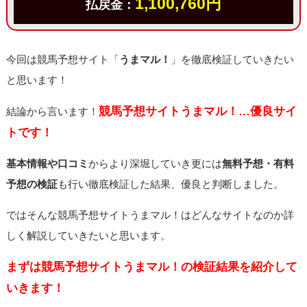
1,100,760円
払戻金：
今回は競馬予想サイト「
うまマル！
」を徹底検証していきたい
と思います！
競馬予想サイトうまマル！…優良サイ
結論から言います！
トです！
基本情報や口コミ
からより深堀していき更には
無料予想・有料
予想の検証
も行い徹底検証した結果、優良と判断しました。
ではそんな競馬予想サイトうまマル！はどんなサイトなのか詳
しく解説していきたいと思います。
まずは競馬予想サイトうまマル！の検証結果を紹介して
いきます！