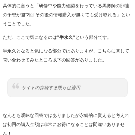
具体的に言うと「研修中や能力確認を行っている馬券師の卵達
の予想が週“2回”その後の情報購入が無くても受け取れる」とい
うことでした。
ただ、ここで気になるのは
”半永久”
という部分です。
半永久となると気になる部分ではありますが、こちらに関して
問い合わせてみたところ以下の回答がありました。
サイトの存続する限りは適用
なんとも曖昧な回答ではありましたが永続的に貰えると考えれ
ば初回の購入金額は非常にお得になることは間違いありませ
ん！