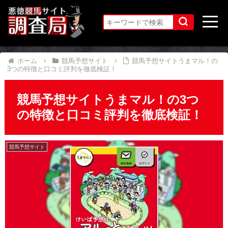
ホーム
競馬予想サイト
競馬予想サイトうまマル！の
3つの特徴と口コミ評判を徹底検証！
競馬予想サイトうまマル！の3つ
の特徴と口コミ評判を徹底検証！
競馬予想サイト