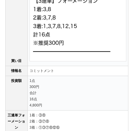
買い目
情報名
コミットメント
投資額
1点
300円
合計
16点
4,800円
三連単フォ
1着：③⑧
ーメーショ
2着：③⑦⑧
ン
3着：①③⑦⑧⑫⑮