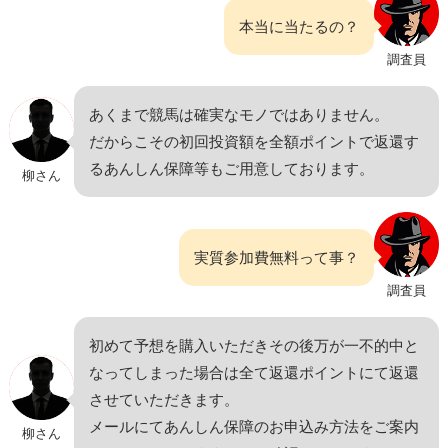
本当に当たるの？
調査員
あくまで競馬は確実なモノではありません。
だからこその初回投資額を全額ポイントで返還す
るあんしん保障等もご用意しております。
柳さん
実質参加費無料って事？
調査員
初めて予想を購入いただきその後万が一不的中と
なってしまった場合は全て返還ポイントにて返還
させていただきます。
メールにてあんしん保障のお申込み方法をご案内
柳さん