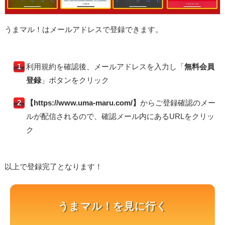
うまマル！はメールアドレスで登録できます。
利用規約を確認後、メールアドレスを入力し「
無料会員
登録
」ボタンをクリック
【https://www.uma-maru.com/】
からご登録確認のメー
ルが配信されるので、確認メール内にあるURLをクリッ
ク
以上で登録完了となります！
うまマル！を見に行く