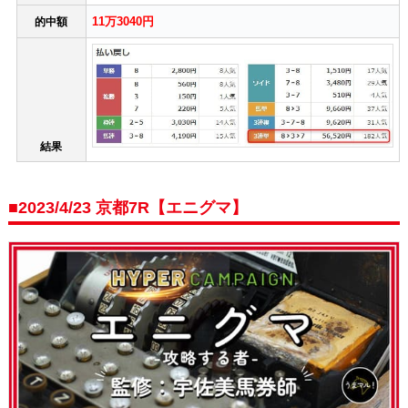
11万3040円
的中額
結果
■2023/4/23 京都7R【エニグマ】