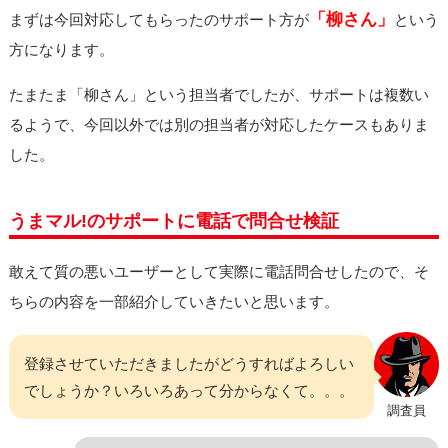
「柳さん」
まずは今回対応してもらったのサポート方が
という
方になります。
たまたま「柳さん」という担当者でしたが、サポートは複数い
るようで、今回以外では別の担当者が対応したケースもありま
した。
うまマル!のサポートに電話で問合せ検証
敢えて質の悪いユーザーとして実際に電話問合せしたので、そ
ちらの内容を一部紹介していきたいと思います。
登録させていただきましたがどうすればよろしい
でしょうか？いろいろあって分からなくて。。。
調査員