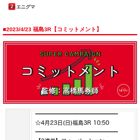
エニグマ
■2023/4/23 福島3R【コミットメント】