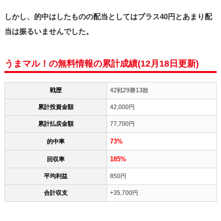
しかし、的中はしたものの配当としてはプラス40円とあまり配
当は振るいませんでした。
うまマル！の無料情報の累計成績(12月18日更新)
戦歴
42戦29勝13敗
累計投資金額
42,000円
累計払戻金額
77,700円
73%
的中率
185%
回収率
平均利益
850円
合計収支
+35,700円