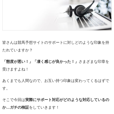
皆さんは競馬予想サイトのサポートに対しどのような印象を持
たれていますか？
「態度が悪い！」「凄く感じが良かった！」
さまざまな印章を
受けますよね！
あくまでも人間なので、お互い持つ印象は変わってくるはずで
す。
そこで今回は
実際にサポート対応がどのような対応しているの
か…ガチの検証
をしていきます！