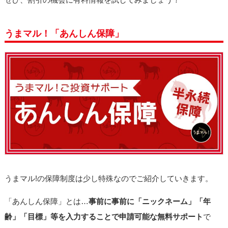
うまマル！「あんしん保障」
うまマル!の保障制度は少し特殊なのでご紹介していきます。
「あんしん保障」とは…
事前に事前に「ニックネーム」「年
齢」「目標」等を入力することで申請可能な無料サポート
で