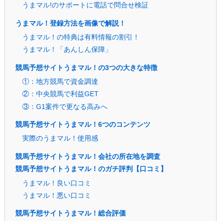
うまマル!のサポートに電話で問合せ検証
うまマル！登録方法を画像で解説！
うまマル！の特典は有料情報の割引！
うまマル！「あんしん保障」
競馬予想サイトうまマル！の3つの大きな特徴
①：地方競馬で資金調達
②：中央競馬で利益GET
③：G1案件で更なる高みへ
競馬予想サイトうまマル！6つのコンテンツ
実際のうまマル！使用感
競馬予想サイトうまマル！会社の所在地を調査
競馬予想サイトうまマル！のガチ評判【口コミ】
うまマル！良い口コミ
うまマル！悪い口コミ
競馬予想サイトうまマル！総合評価