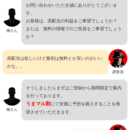
お問い合わせいただき誠にありがとうございま
す。
お客様は、高配当の利益をご希望でしょうか？
または、無料の情報でのご投資をご希望でしょう
柳さん
か？
高配当は欲しいけど最初は無料とか安いのがいい
かな。。
調査員
そうしましたらまずはご登録から期間限定で案内
を行っております。
うまマル割
にて安価に予想を購入することを推
柳さん
奨させていただきます。