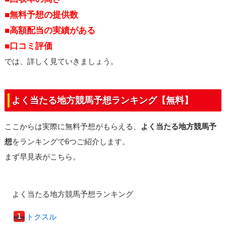
■無料予想の提供数
■高額配当の実績がある
■口コミ評価
では、詳しく見ていきましょう。
よく当たる地方競馬予想ランキング【無料】
ここからは実際に無料予想がもらえる、
よく当たる地方競馬予
想
をランキングで6つご紹介します。
まず早見表がこちら。
よく当たる地方競馬予想ランキング
トクスル