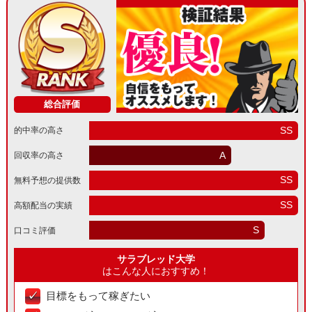
8月27日札幌11R
ワイド
3点1,000円
1,220円
122%
総合評価
SS
的中率の高さ
A
回収率の高さ
SS
無料予想の提供数
SS
高額配当の実績
S
口コミ評価
サラブレッド大学
はこんな人におすすめ！
目標をもって稼ぎたい