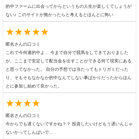
的中ファームに出会ってからというもの人生が楽しくてしょうが
ない♪ このサイトが無かったらと考えるとほんとに怖い
★★★★★
匿名さんの口コミ
これで今何連的中よ… 今まで自分で競馬をしてきておりました
が、ここまで安定して配当金を出すことができる何て現実にある
と思ってなかった。 自分の予想では当たってもトリガミだった
り、そもそもなかなか的中なんてしない事ばかりだったからほん
とに参加し始めて良かった。
★★★★
匿名さんの口コミ
今からでも遅くないですかね？？ 投資したいけどもう遅いんじゃ
ないかってしんぱいで…