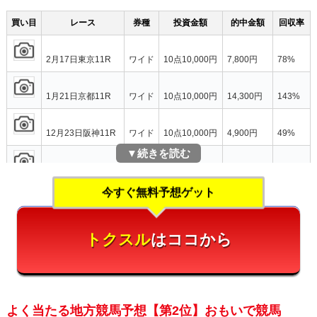
買い目
レース
券種
投資金額
的中金額
回収率
2月17日東京11R
ワイド
10点10,000円
7,800円
78%
1月21日京都11R
ワイド
10点10,000円
14,300円
143%
12月23日阪神11R
ワイド
10点10,000円
4,900円
49%
▼続きを読む
12月17日阪神11R
ワイド
10点10,000円
5,200円
52%
今すぐ無料予想ゲット
12月10日阪神10R
ワイド
10点10,000円
22,080円
220%
トクスル
はココから
11月25日京都11R
ワイド
10点10,000円
17,000円
170%
11月18日東京11R
ワイド
10点10,000円
24,000円
240%
よく当たる地方競馬予想【第2位】おもいで競馬
11月11日京都10R
ワイド
10点10,000円
5,100円
51%