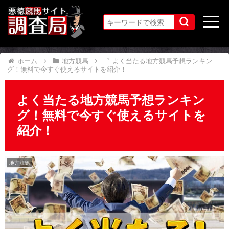
ホーム
地方競馬
よく当たる地方競馬予想ランキン
グ！無料で今すぐ使えるサイトを紹介！
よく当たる地方競馬予想ランキン
グ！無料で今すぐ使えるサイトを
紹介！
地方競馬