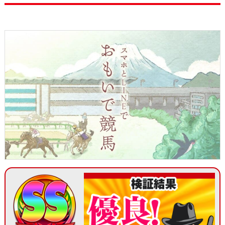
10月28日東京11R
ワイド
10点10,000円
10,200円
102%
10月21日新潟10R
ワイド
10点10,000円
6,500円
65%
10月18日浦和11R
ワイド
10点10,000円
69,600円
696%
10月17日金沢10R
ワイド
10点10,000円
29,600円
296%
10月16日名古屋8R
ワイド
10点10,000円
356,900円
3569%
10月15日東京9R
ワイド
10点10,000円
65,300円
653%
10月14日東京11R
ワイド
10点10,000円
53,600円
536%