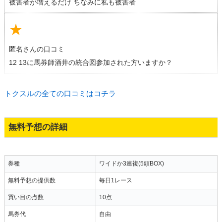
被害者が増えるだけ ちなみに私も被害者
★
匿名さんの口コミ
12 13に馬券師酒井の統合図参加された方いますか？
トクスルの全ての口コミはコチラ
無料予想の詳細
券種
ワイドか3連複(5頭BOX)
無料予想の提供数
毎日1レース
買い目の点数
10点
馬券代
自由