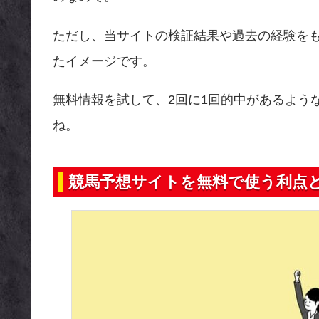
ただし、当サイトの検証結果や過去の経験を
たイメージです。
無料情報を試して、2回に1回的中があるよう
ね。
競馬予想サイトを無料で使う利点