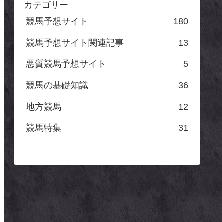
カテゴリー
競馬予想サイト
180
競馬予想サイト関連記事
13
悪質競馬予想サイト
5
競馬の基礎知識
36
地方競馬
12
競馬特集
31