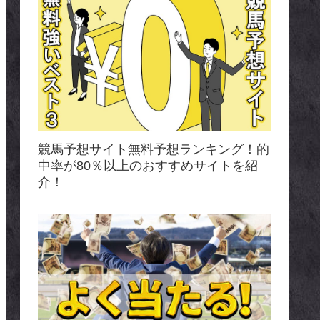
競馬予想サイト無料予想ランキング！的
中率が80％以上のおすすめサイトを紹
介！