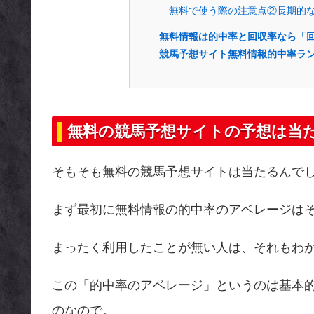
無料で使う際の注意点②長期的
無料情報は的中率と回収率なら「
競馬予想サイト無料情報的中率ラン
無料の競馬予想サイトの予想は当
そもそも無料の競馬予想サイトは当たるんで
まず最初に無料情報の的中率のアベレージは
まったく利用したことが無い人は、それもわ
この「的中率のアベレージ」というのは基本
のなので。