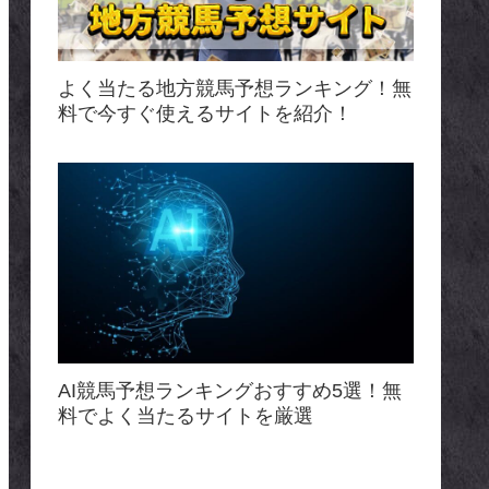
よく当たる地方競馬予想ランキング！無
料で今すぐ使えるサイトを紹介！
AI競馬予想ランキングおすすめ5選！無
料でよく当たるサイトを厳選