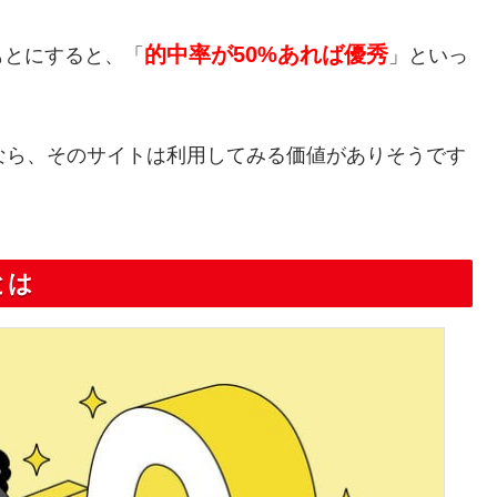
的中率が50%あれば優秀
もとにすると、「
」といっ
なら、そのサイトは利用してみる価値がありそうです
とは