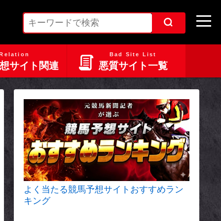
Relation
Bad Site List
想サイト関連
悪質サイト一覧
よく当たる競馬予想サイトおすすめラン
キング