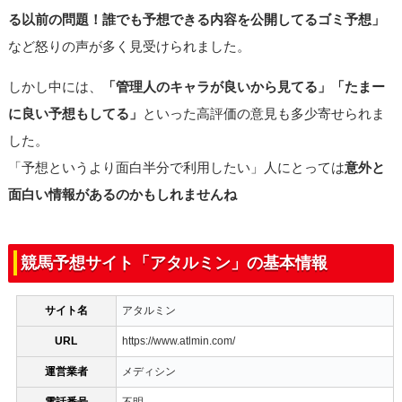
る以前の問題！誰でも予想できる内容を公開してるゴミ予想」
など怒りの声が多く見受けられました。
しかし中には、
「管理人のキャラが良いから見てる」「たまー
に良い予想もしてる」
といった高評価の意見も多少寄せられま
した。
「予想というより面白半分で利用したい」人にとっては
意外と
面白い情報があるのかもしれませんね
競馬予想サイト「アタルミン」の基本情報
サイト名
アタルミン
URL
https://www.atlmin.com/
運営業者
メディシン