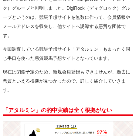
ク）グループと判明しました。DigiRock（ディグロック）グル
ープというのは、競馬予想サイトを無数に作って、会員情報や
メールアドレスを収集し、他サイトへ誘導する悪質な団体で
す。
今回調査している競馬予想サイト「アタルミン」もまったく同
じ手口を使った悪質競馬予想サイトとなっています。
現在は閉鎖予定のため、新規会員登録もできませんが、過去に
悪質といえる根拠が見つかったので、詳しく紹介していきま
す。
「アタルミン」の的中実績は全く根拠がない