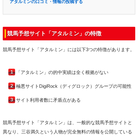
アタルミンの口コミ・情報の投稿する
競馬予想サイト「アタルミン」の特徴
競馬予想サイト「アタルミン」には以下3つの特徴があります。
「アタルミン」の的中実績は全く根拠がない
極悪サイトDigiRock（ディグロック）グループの可能性
サイト利用者数に矛盾点がある
競馬予想サイト「アタルミン」は、一般的な競馬予想サイトと
異なり、三谷満久という人物が完全無料の情報を公開している