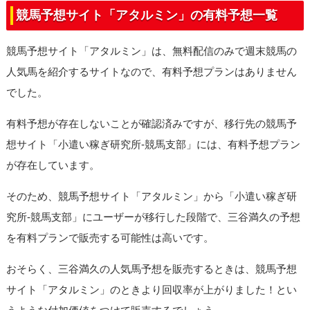
競馬予想サイト「アタルミン」の有料予想一覧
競馬予想サイト「アタルミン」は、無料配信のみで週末競馬の
人気馬を紹介するサイトなので、有料予想プランはありません
でした。
有料予想が存在しないことが確認済みですが、移行先の競馬予
想サイト「小遣い稼ぎ研究所-競馬支部」には、有料予想プラン
が存在しています。
そのため、競馬予想サイト「アタルミン」から「小遣い稼ぎ研
究所-競馬支部」にユーザーが移行した段階で、三谷満久の予想
を有料プランで販売する可能性は高いです。
おそらく、三谷満久の人気馬予想を販売するときは、競馬予想
サイト「アタルミン」のときより回収率が上がりました！とい