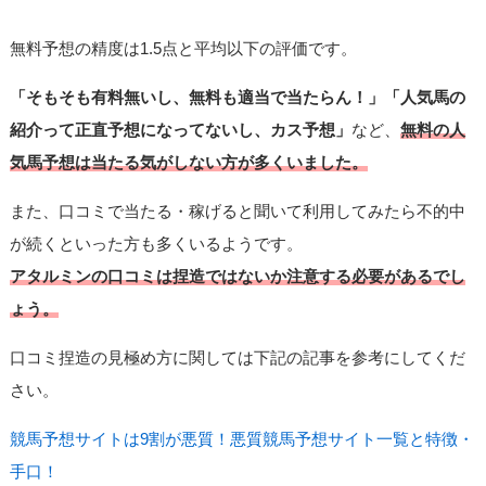
無料予想の精度は1.5点と平均以下の評価です。
「そもそも有料無いし、無料も適当で当たらん！」
「人気馬の
紹介って正直予想になってないし、カス予想」
など、
無料の人
気馬予想は当たる気がしない方が多くいました。
また、口コミで当たる・稼げると聞いて利用してみたら不的中
が続くといった方も多くいるようです。
アタルミンの口コミは捏造ではないか注意する必要があるでし
ょう。
口コミ捏造の見極め方に関しては下記の記事を参考にしてくだ
さい。
競馬予想サイトは9割が悪質！悪質競馬予想サイト一覧と特徴・
手口！