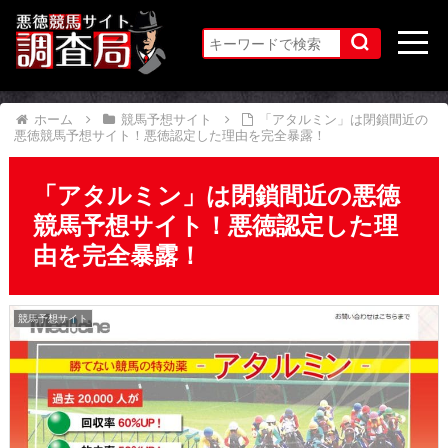
ホーム
競馬予想サイト
「アタルミン」は閉鎖間近の
悪徳競馬予想サイト！悪徳認定した理由を完全暴露！
「アタルミン」は閉鎖間近の悪徳
競馬予想サイト！悪徳認定した理
由を完全暴露！
競馬予想サイト