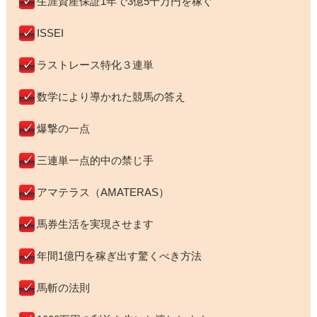
生涯資産保証1年で3億5千万円を稼ぐ
ISSEI
ラストレース特化３連単
数学により導かれた競馬の答え
爆撃の一点
三連単一点的中の禁じ手
アマテラス（AMATERAS）
馬券生活を実現させます
年間1億円を稼ぎ出す驚くべき方法
馬斬の法則