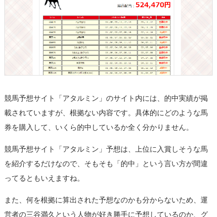
競馬予想サイト「アタルミン」のサイト内には、的中実績が掲
載されていますが、根拠ない内容です。具体的にどのような馬
券を購入して、いくら的中しているか全く分かりません。
競馬予想サイト「アタルミン」予想は、上位に入賞しそうな馬
を紹介するだけなので、そもそも「的中」という言い方が間違
ってるともいえますね。
また、何を根拠に算出された予想なのかも分からないため、運
営者の三谷満久という人物が好き勝手に予想しているのか、グ