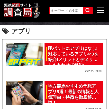
アプリ
競馬特集
即パットにアプリはなし!
対応しているアプリ4つを
紹介!メリットとデメリッ
トもあわせて解説!
2022.09.30
地方競馬
地方競馬おすすめ予想ア
プリ5選！最新の情報と人
気理由・特徴を徹底解
説！