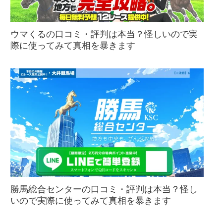
ウマくるの口コミ・評判は本当？怪しいので実
際に使ってみて真相を暴きます
勝馬総合センターの口コミ・評判は本当？怪し
いので実際に使ってみて真相を暴きます