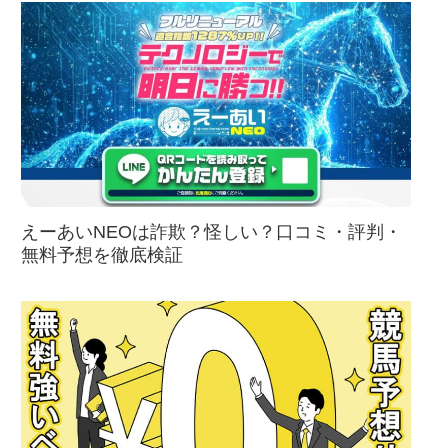
えーあいNEOは詐欺？怪しい？口コミ・評判・
無料予想を徹底検証