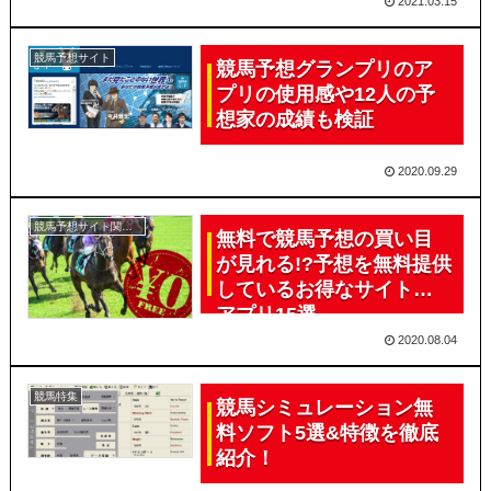
2021.03.15
競馬予想サイト
競馬予想グランプリのア
プリの使用感や12人の予
想家の成績も検証
2020.09.29
競馬予想サイト関連記事
無料で競馬予想の買い目
が見れる!?予想を無料提供
しているお得なサイト・
アプリ15選
2020.08.04
競馬特集
競馬シミュレーション無
料ソフト5選&特徴を徹底
紹介！