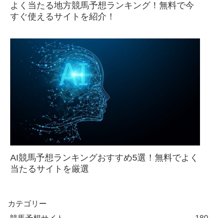
よく当たる地方競馬予想ランキング！無料で今
すぐ使えるサイトを紹介！
AI競馬予想ランキングおすすめ5選！無料でよく
当たるサイトを厳選
カテゴリー