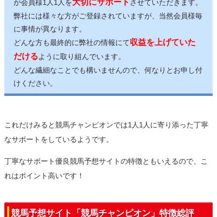
大切にサポート
が会員様1人1人を
させていただきます。
弊社には様々な方がご登録されていますが、当然会員様毎
に事情が異なります。
収益を上げていた
どんな方も最終的に弊社の情報にて
だける
ように取り組んでいます。
どんな繊細なことでも構いませんので、何なりとお申し付
けください。
これだけみると競馬チャンピオンでは1人1人に寄り添った丁寧
なサポートをしているようです。
丁寧なサポート優良競馬予想サイトの特徴ともいえるので、こ
れはポイント高いです！
競馬予想サイト「競馬チャンピオン」特徴総評