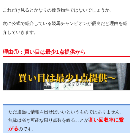
これだけ見るとかなりの優良物件ではないでしょうか。
次に公式で紹介している競馬チャンピオンが優良だと理由を紹
介していきます。
理由①：買い目は最少1点提供から
ただ適当に情報を出せばいいというものではありません。
高い回収率に繋
無駄は省き可能な限り点数を絞ることが
がる
のです。