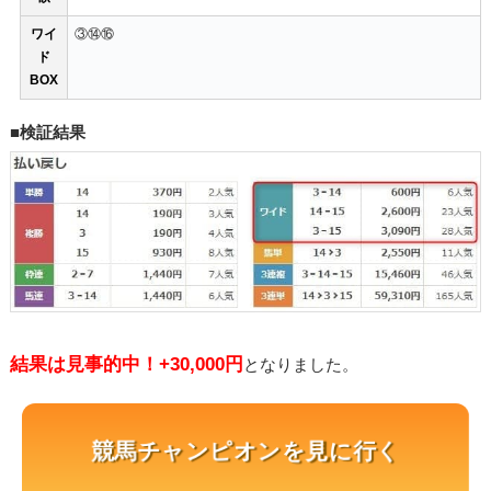
ワイ
③⑭⑯
ド
BOX
■検証結果
結果は見事的中！+30,000円
となりました。
競馬チャンピオンを見に行く