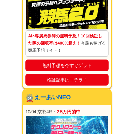
AI×専属馬券師の無料予想！10回検証し
た際の回収率は400%超え！
今最も稼げる
競馬予想サイト！
無料予想を今すぐゲット
検証記事はコチラ！
えーあいNEO
10/04 京都4R：
2.5万円的中