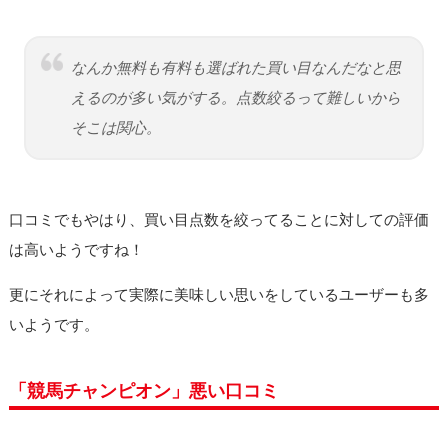
なんか無料も有料も選ばれた買い目なんだなと思
えるのが多い気がする。点数絞るって難しいから
そこは関心。
口コミでもやはり、買い目点数を絞ってることに対しての評価
は高いようですね！
更にそれによって実際に美味しい思いをしているユーザーも多
いようです。
「競馬チャンピオン」悪い口コミ