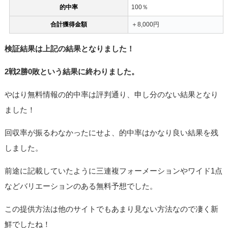
的中率
100％
合計獲得金額
＋8,000円
検証結果は上記の結果となりました！
2戦2勝0敗という結果に終わりました。
やはり無料情報の的中率は評判通り、申し分のない結果となり
ました！
回収率が振るわなかったにせよ、的中率はかなり良い結果を残
しました。
前途に記載していたように三連複フォーメーションやワイド1点
などバリエーションのある無料予想でした。
この提供方法は他のサイトでもあまり見ない方法なので凄く新
鮮でしたね！