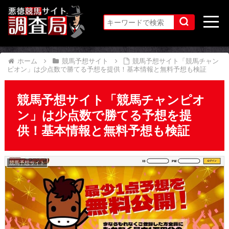
ホーム
競馬予想サイト
競馬予想サイト「競馬チャン
ピオン」は少点数で勝てる予想を提供！基本情報と無料予想も検証
競馬予想サイト「競馬チャンピオ
ン」は少点数で勝てる予想を提
供！基本情報と無料予想も検証
競馬予想サイト