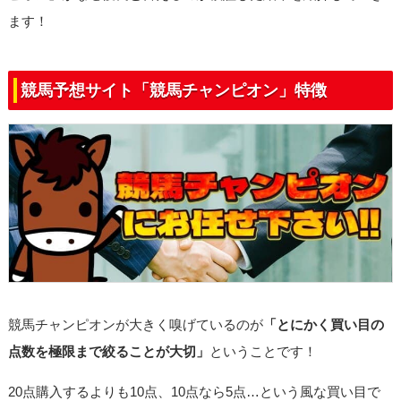
ます！
競馬予想サイト「競馬チャンピオン」特徴
競馬チャンピオンが大きく嗅げているのが
「とにかく買い目の
点数を極限まで絞ることが大切」
ということです！
20点購入するよりも10点、10点なら5点…という風な買い目で