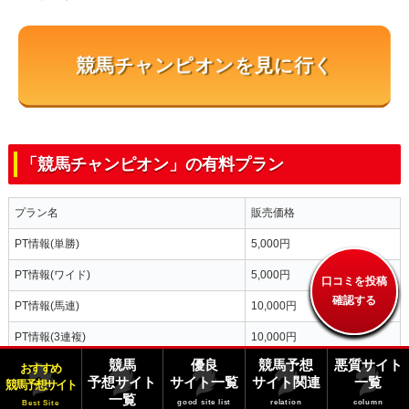
競馬チャンピオンを見に行く
「競馬チャンピオン」の有料プラン
プラン名
販売価格
PT情報(単勝)
5,000円
PT情報(ワイド)
5,000円
口コミを投稿
確認する
PT情報(馬連)
10,000円
PT情報(3連複)
10,000円
競馬
優良
競馬予想
悪質サイト
PT情報(3連単)
30,000円
おすすめ
予想サイト
サイト一覧
サイト関連
一覧
競馬予想サイト
一覧
good site list
relation
column
Best Site