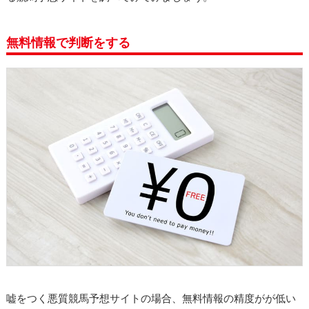
無料情報で判断をする
嘘をつく悪質競馬予想サイトの場合、無料情報の精度がが低い