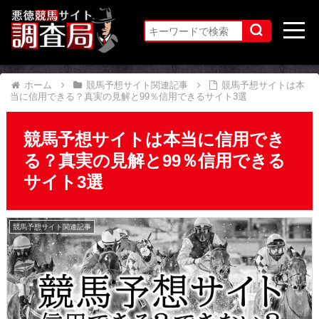
ホーム
競馬予想サイト関連記事
競馬予想サイトは本
当に信用できる？真実の見解と99％信用できるサイト3選
競馬予想サイトは本当に信用でき
る？真実の見解と99％信用できる
サイト3選
競馬予想サイト関連記事