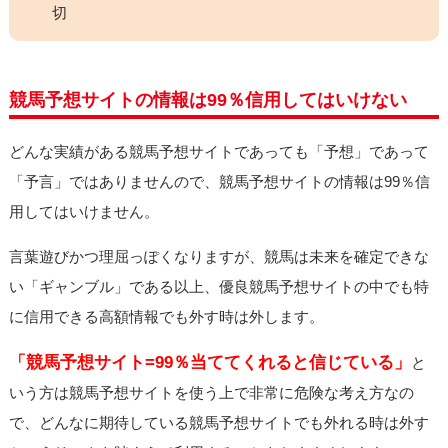
切
競馬予想サイトの情報は99％信用してはいけない
どんな実績がある競馬予想サイトであっても「予想」であって
「予言」ではありませんので、競馬予想サイトの情報は99％信
用してはいけません。
言葉遊びかつ理屈っぽくなりますが、競馬は未来を確定できな
い「ギャンブル」である以上、優良競馬予想サイトの中でも特
に信用できる高額情報でも外す時は外します。
「競馬予想サイト=99％当ててくれると信じている」
と
いう方は競馬予想サイトを使う上で非常に危険な考え方なの
で、どんなに期待している競馬予想サイトでも外れる時は外す