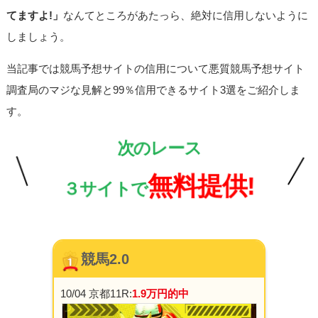
てますよ!」
なんてところがあたっら、絶対に信用しないように
しましょう。
当記事では競馬予想サイトの信用について悪質競馬予想サイト
調査局のマジな見解と99％信用できるサイト3選をご紹介しま
す。
次のレース
無料提供!
３サイトで
競馬2.0
10/04 京都11R:
1.9万円的中