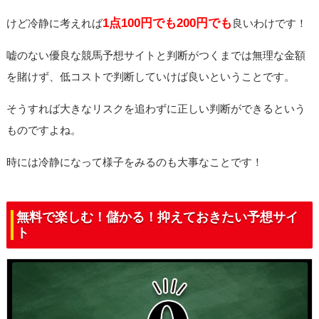
1点100円でも200円でも
けど冷静に考えれば
良いわけです！
嘘のない優良な競馬予想サイトと判断がつくまでは無理な金額
を賭けず、低コストで判断していけば良いということです。
そうすれば大きなリスクを追わずに正しい判断ができるという
ものですよね。
時には冷静になって様子をみるのも大事なことです！
無料で楽しむ！儲かる！抑えておきたい予想サイ
ト