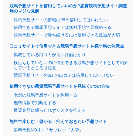
競馬予想サイトを信用していいのか?悪質競馬予想サイト調査
局のマジな見解
競馬予想サイトの情報は99％信用してはいけない
信用できる競馬予想サイトは無料予想で見極めらる
競馬予想サイトで勝ち続けるには信用できる担当が大切
口コミサイトで信用できる競馬予想サイトを探す時の注意点
掲載している口コミが良い評価ばかり
検証もしていないのに信用できる競馬予想サイトとして紹介
しているところは注意
競馬予想サイトの2chの口コミは信用してはいけない
信用できない悪質競馬予想サイトを見抜く3つの方法
老舗の競馬予想サイトを利用する
無料情報で判断をする
推奨金額に捕らわれずリスクを抑える
無料で楽しむ！儲かる！抑えておきたい予想サイト
無料予想NO.1：「サブレッド大学」