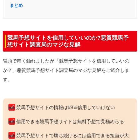
まとめ
競馬予想サイトを信用していいのか?悪質競馬予
想サイト調査局のマジな見解
冒頭で軽く触れましたが「競馬予想サイトを信用していいの
か？」悪質競馬予想サイト調査局のマジな見解をご紹介しま
す。
競馬予想サイトの情報は99％信用していけない
信用できる競馬予想サイトは無料予想で見極めらる
競馬予想サイトで勝ち続けるには信用できる担当が大