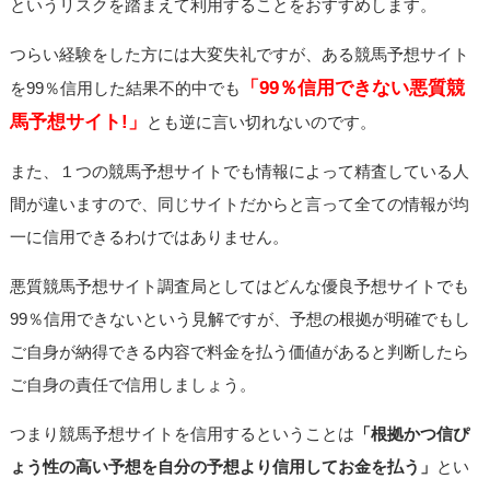
というリスクを踏まえて利用することをおすすめします。
つらい経験をした方には大変失礼ですが、ある競馬予想サイト
「99％信用できない悪質競
を99％信用した結果不的中でも
馬予想サイト!」
とも逆に言い切れないのです。
また、１つの競馬予想サイトでも情報によって精査している人
間が違いますので、同じサイトだからと言って全ての情報が均
一に信用できるわけではありません。
悪質競馬予想サイト調査局としてはどんな優良予想サイトでも
99％信用できないという見解ですが、予想の根拠が明確でもし
ご自身が納得できる内容で料金を払う価値があると判断したら
ご自身の責任で信用しましょう。
つまり競馬予想サイトを信用するということは
「根拠かつ信ぴ
ょう性の高い予想を自分の予想より信用してお金を払う」
とい