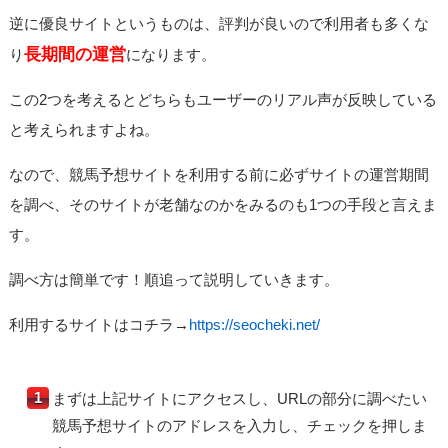
逆に優良サイトというものは、評判が良いので利用者も多くな
長期間の運営
り
になります。
この2つを考えるとどちらもユーザーのリアル声が反映している
と考えられますよね。
なので、競馬予想サイトを利用する前に必ずサイトの運営期間
を調べ、そのサイトが老舗なのかをみるのも1つの手段と言えま
す。
調べ方は簡単です！順追って説明していきます。
利用するサイトはコチラ→
https://seocheki.net/
まずは上記サイトにアクセスし、URLの部分に調べたい
競馬予想サイトのアドレスを入力し、チェックを押しま