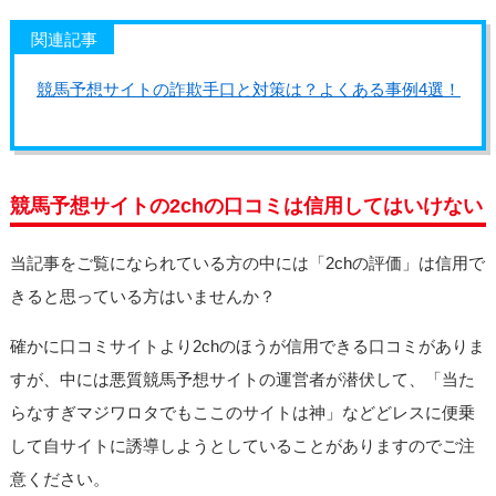
競馬予想サイトの詐欺手口と対策は？よくある事例4選！
競馬予想サイトの2chの口コミは信用してはいけない
当記事をご覧になられている方の中には「2chの評価」は信用で
きると思っている方はいませんか？
確かに口コミサイトより2chのほうが信用できる口コミがありま
すが、中には悪質競馬予想サイトの運営者が潜伏して、「当た
らなすぎマジワロタでもここのサイトは神」などどレスに便乗
して自サイトに誘導しようとしていることがありますのでご注
意ください。