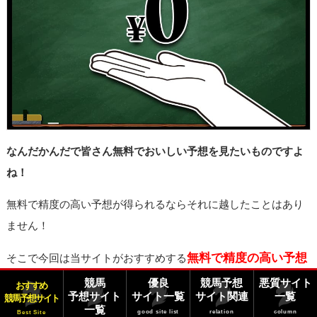
なんだかんだで皆さん無料でおいしい予想を見たいものですよ
ね！
無料で精度の高い予想が得られるならそれに越したことはあり
ません！
無料で精度の高い予想
そこで今回は当サイトがおすすめする
を提供していくれるサイト
を紹介します！
競馬
優良
競馬予想
悪質サイト
おすすめ
予想サイト
サイト一覧
サイト関連
一覧
競馬予想サイト
一覧
good site list
relation
column
Best Site