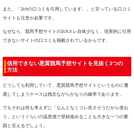
また、「2chの口コミを引用しています。」と言っている口コミ
サイトも注意が必要です。
なぜなら、競馬予想サイトの2chスレ自体少なく、現実的に引用
できないサイトの口コミも掲載されているからです。
信用できない悪質競馬予想サイトを見抜く3つの
方法
どうしても利用していて、悪質競馬予想サイトというものに遭
遇してしまうケースは残念ながらかなりの確率であります。
でもそれは何も考えずに「なんとなくコレ良さそうだから使お
う」というぐらいの温度感で登録進めることも大きな一つの要
因と言えるでしょう。